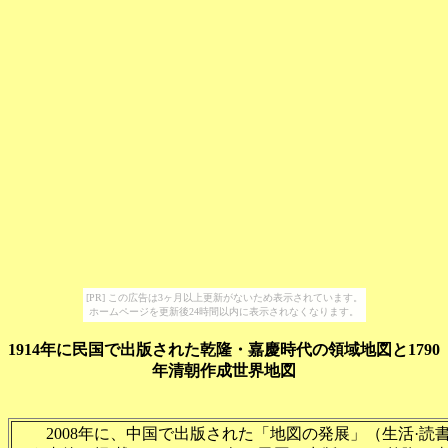
[PR] この広告は3ヶ月以上更新がないため表示されています。
ホームページを更新後24時間以内に表示されなくなります。
1914年に民国で出版された乾隆・嘉慶時代の領域地図と1790
年清朝作成世界地図
2008年に、中国で出版された「地図の発展」（生活·読書