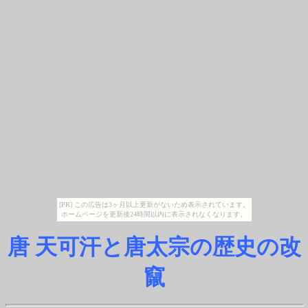
[PR] この広告は3ヶ月以上更新がないため表示されています。
ホームページを更新後24時間以内に表示されなくなります。
唐 天可汗と唐太宗の歴史の改
竄