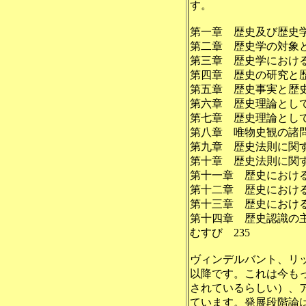
す。
第一章 歴史及び歴史学
第二章 歴史学の対象
第三章 歴史学における
第四章 歴史の研究と歴
第五章 歴史事実と歴史
第六章 歴史理論として
第七章 歴史理論として
第八章 唯物史観の諸問
第九章 歴史法則に関す
第十章 歴史法則に関す
第十一章 歴史における
第十二章 歴史における
第十三章 歴史における
第十四章 歴史認識の主
むすび 235
ヴィンデルバント、リッ
以降です。これは今も
されているらしい）、
ています。発展段階論