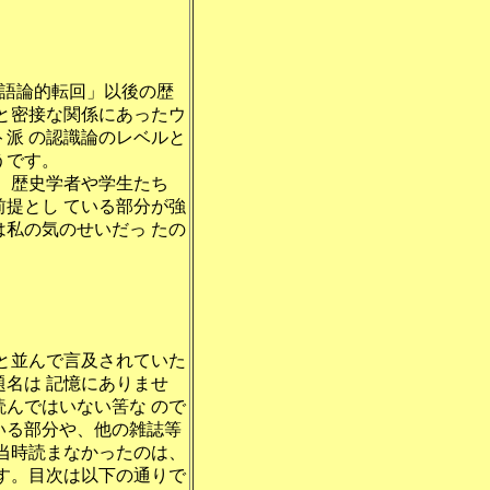
語論的転回」以後の歴
と密接な関係にあったウ
派 の認識論のレベルと
うです。
、歴史学者や学生たち
提とし ている部分が強
私の気のせいだっ たの
と並んで言及されていた
名は 記憶にありませ
んではいない筈な ので
いる部分や、他の雑誌等
当時読まなかったのは、
です。目次は以下の通りで