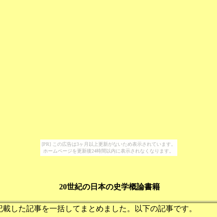
[PR] この広告は3ヶ月以上更新がないため表示されています。
ホームページを更新後24時間以内に表示されなくなります。
20世紀の日本の史学概論書籍
記載した記事を一括してまとめました。以下の記事です。