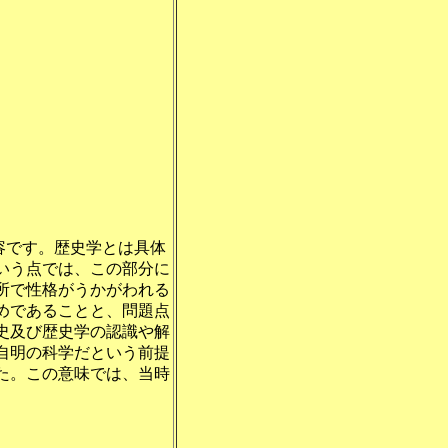
容です。歴史学とは具体
いう点では、この部分に
所で性格がうかがわれる
めであることと、問題点
史及び歴史学の認識や解
自明の科学だという前提
た。この意味では、当時