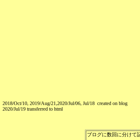
2018/Oct/10, 2019/Aug/21,2020/Jul/06, Jul/18 created on blog
2020/Jul/19 transferred to html
ブログに数回に分けて