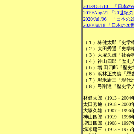
2018/Oct /10 「
2019/Aug/21 「
2020/Jul /06 「
2020/Jul/18 「
（１）林健太郎『史学概
（２）太田秀通『史学概論
（３）大塚久雄『社会科
（４）神山四郎『歴史入
（５）増 田
四郎『歴史学概
（６）浜林正夫編『歴史
（７）堀米庸三『現代歴
（８）弓削達『歴史学入
林健太郎（1913－2004
太田秀通（1918－2000
大塚久雄（1907－1996
神山四郎（1919－1996
増田四郎（1908－1997
堀米庸三（1913－1975