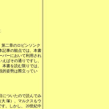
教
、第二章のロビンソンク
本記事の観点では、本書
ーバーにおいて利用され
いえばその通りですし、
、本書を読む限りでは、
観的姿勢は際立ってい
目についたので読んでみ
大 塚）、マルクスもウ
。しかし、 20世紀中