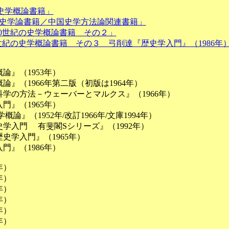
日本の史学概論書籍」
20世紀の史学論書籍／中国史学方法論関連書籍」
日本の20世紀の史学概論書籍 その２」
日本の20世紀の史学概論書籍 その３ 弓削達『歴史学入門』（1986年
論』（1953年）
』（1966年第二版（初版は1964年）
学の方法－ウェーバーとマルクス』（1966年）
門』（1965年）
論』（1952年/改訂1966年/文庫1994年）
学入門 有斐閣Sシリーズ』（1992年）
史学入門』（1965年）
門』（1986年）
年）
年）
年）
年）
年）
年）