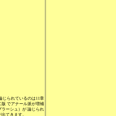
じられているのは11章
版 でアナール派が増補
ラーシュ）が 論じられ
が出てきます。