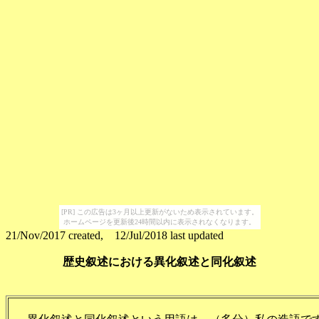
[PR] この広告は3ヶ月以上更新がないため表示されています。
ホームページを更新後24時間以内に表示されなくなります。
21/Nov/2017
created, 12/Jul/2018 last updated
歴史叙述における異化叙述と同化叙述