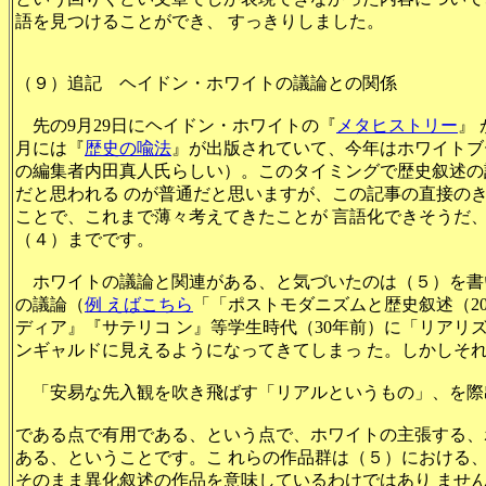
語を見つけることができ、 すっきりしました。
（９）追記 ヘイドン・ホワイトの議論との関係
先の9月29日にヘイドン・ホワイトの『
メタヒストリー
』
月には『
歴史の喩法
』が出版されていて、今年はホワイトブ
の編集者内田真人氏らしい）。このタイミングで歴史叙述の
だと思われる のが普通だと思いますが、この記事の直接の
ことで、これまで薄々考えてきたことが 言語化できそうだ
（４）までです。
ホワイトの議論と関連がある、と気づいたのは（５）を書
の議論（
例 えばこちら
「「ポストモダニズムと歴史叙述（2
ディア』『サテリコ ン』等学生時代（30年前）に「リアリ
ンギャルドに見えるようになってきてしまっ た。しかしそ
「安易な先入観を吹き飛ばす「リアルというもの」、を際
である点で有用である、という点で、ホワイトの主張する、
ある、ということです。こ れらの作品群は（５）における
そのまま異化叙述の作品を意味しているわけではあり ませ