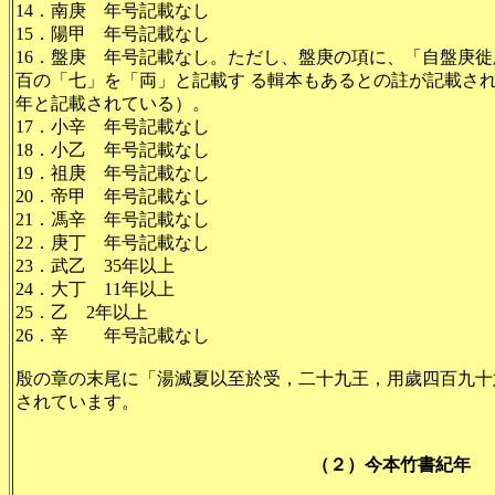
14．南庚 年号記載なし
15．陽甲 年号記載なし
16．盤庚 年号記載なし。ただし、盤庚の項に、「自盤庚
百の「七」を「両」と記載す る輯本もあるとの註が記載されている
年と記載されている）。
17．小辛 年号記載なし
18．小乙 年号記載なし
19．祖庚 年号記載なし
20．帝甲 年号記載なし
21．馮辛 年号記載なし
22．庚丁 年号記載なし
23．武乙 35年以上
24．大丁 11年以上
25．乙 2年以上
26．辛 年号記載なし
殷の章の末尾に「湯滅夏以至於受，二十九王，用歲四百九十六
されています。
（２）今本竹書紀年