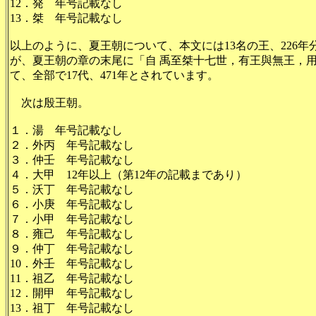
12．発 年号記載なし
13．桀 年号記載なし
以上のように、夏王朝について、本文には13名の王、226
が、夏王朝の章の末尾に「自 禹至桀十七世，有王與無王，
て、全部で17代、471年とされています。
次は殷王朝。
１．湯 年号記載なし
２．外丙 年号記載なし
３．仲壬 年号記載なし
４．大甲 12年以上（第12年の記載まであり）
５．沃丁 年号記載なし
６．小庚 年号記載なし
７．小甲 年号記載なし
８．雍己 年号記載なし
９．仲丁 年号記載なし
10．外壬 年号記載なし
11．祖乙 年号記載なし
12．開甲 年号記載なし
13．祖丁 年号記載なし