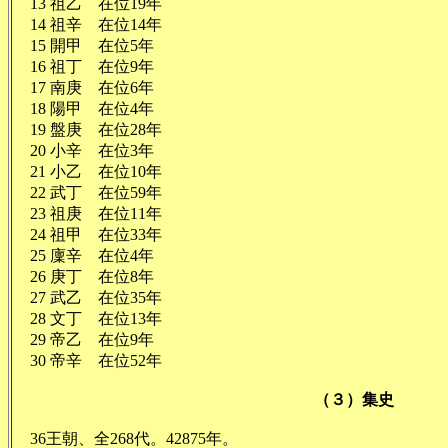
13 祖乙 在位19年
14 祖辛 在位14年
15 開甲 在位5年
16 祖丁 在位9年
17 南庚 在位6年
18 陽甲 在位4年
19 盤庚 在位28年
20 小辛 在位3年
21 小乙 在位10年
22 武丁 在位59年
23 祖庚 在位11年
24 祖甲 在位33年
25 廩辛 在位4年
26 庚丁 在位8年
27 武乙 在位35年
28 文丁 在位13年
29 帝乙 在位9年
30 帝辛 在位52年
（３）集史
36王朝、全268代。42875年。