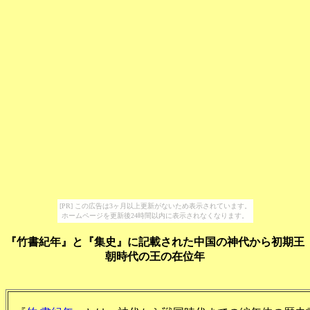
[PR] この広告は3ヶ月以上更新がないため表示されています。
ホームページを更新後24時間以内に表示されなくなります。
『竹書紀年』と『集史』に記載された中国の神代から初期王
朝時代の王の在位年