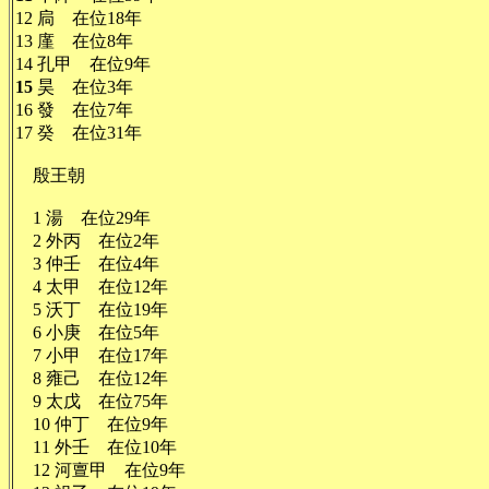
12 扃 在位18年
13 廑 在位8年
14 孔甲 在位9年
15
昊 在位3年
16 發 在位7年
17 癸 在位31年
殷王朝
1 湯 在位29年
2 外丙 在位2年
3 仲壬 在位4年
4 太甲 在位12年
5 沃丁 在位19年
6 小庚 在位5年
7 小甲 在位17年
8 雍己 在位12年
9 太戊 在位75年
10 仲丁 在位9年
11 外壬 在位10年
12 河亶甲 在位9年