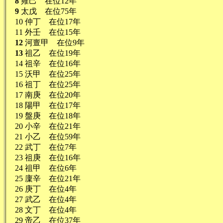
8
雍己 在位12年
9
太戊 在位75年
10 仲丁 在位17年
11 外壬 在位15年
12
河亶甲 在位9年
13
祖乙 在位19年
14 祖辛 在位16年
15 沃甲 在位25年
16 祖丁 在位25年
17 南庚 在位20年
18 陽甲 在位17年
19 盤庚 在位18年
20 小辛 在位21年
21 小乙 在位59年
22 武丁 在位7年
23 祖庚 在位16年
24 祖甲 在位6年
25 廩辛 在位21年
26 庚丁 在位4年
27 武乙 在位4年
28 文丁 在位4年
29 帝乙 在位37年