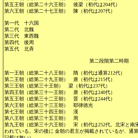
第五王朝（総第二十六王朝） 後梁（初代は204代）
第六王朝（総第二十七王朝） 陳（初代は207代）
第一代 十六国
第二代 北魏
第三代 東西魏
第四代 後周
第五代 北斉
第二段階第二時期
第一王朝（総第二十八王朝） 隋（初代は通算212代）
第二王朝（総第二十九王朝） 唐（初代は215代）
第三王朝（総第三十王朝） 梁（初代は237代）
第四王朝（総第三十一王朝） 唐（初代は240代）
第五王朝（総第三十二王朝） 晋（初代は244代）
第六王朝（総第三十三王朝） 耶律徳光
第七王朝（総第三十四王朝） 漢
第八王朝（総第三十五王朝） 周
第九王朝（総第三十六王朝） 宋（初代は252代。北宋と南宋
われている。宋の後に 金朝の君主が掲載されているが、通
記載は無い）