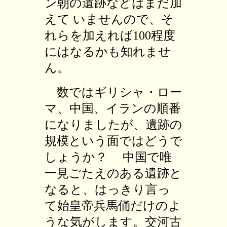
ン朝の遺跡などはまだ加
えて いませんので、そ
れらを加えれば100程度
にはなるかも知れませ
ん。
数ではギリシャ・ロー
マ、中国、イランの順番
になりましたが、遺跡の
規模という面ではどうで
しょうか？ 中国で唯
一見ごたえのある遺跡と
なると、はっきり言っ
て始皇帝兵馬俑だけのよ
うな気がします。交河古