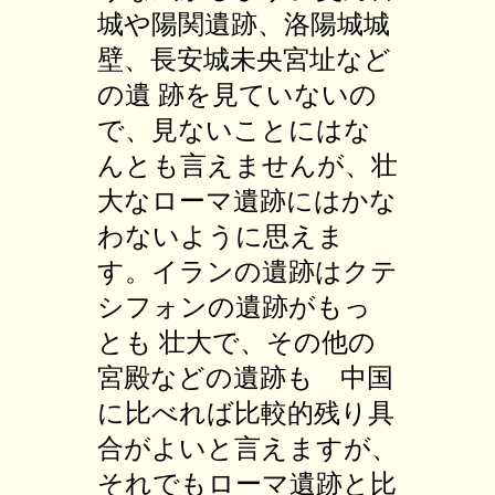
城や陽関遺跡、洛陽城城
壁、長安城未央宮址など
の遺 跡を見ていないの
で、見ないことにはな
んとも言えませんが、壮
大なローマ遺跡にはかな
わないように思えま
す。イランの遺跡はクテ
シフォンの遺跡がもっ
とも 壮大で、その他の
宮殿などの遺跡も 中国
に比べれば比較的残り具
合がよいと言えますが、
それでもローマ遺跡と比