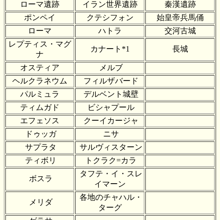
ローマ遺跡
イラン世界遺跡
秦漢遺跡
ポンペイ
クテシフォン
始皇帝兵馬俑
ローマ
ハトラ
交河古城
レプティス・マグ
カナート*1
長城
ナ
オスティア
メルブ
ヘルクラネウム
フィルザバード
パルミュラ
デルベント城壁
ティムガド
ビシャプール
エフェソス
クーイカージャ
ドゥッガ
ニサ
サプラタ
サルヴィスターン
ティボリ
トクラク=カラ
タフテ・イ・スレ
ボスラ
イマーン
各地のチャハル・
メリダ
ターグ