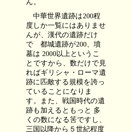
ん。
中華世界遺跡は200程
度しか一覧にはありませ
んが、漢代の遺跡だけ
で 都城遺跡が200、墳
墓は 2000以上というこ
とですから、数だけで見
ればギリシャ・ローマ遺
跡に匹敵する規模を誇っ
ていることになりま
す。また、戦国時代の遺
跡も加えるともっと 多
くの数になる筈ですし、
三国以降から５世紀程度