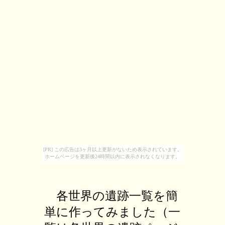
[PR] この広告は3ヶ月以上更新がないため表示されています。
ホームページを更新後24時間以内に表示されなくなります。
各世界の遺跡一覧を簡
単に作ってみました（一