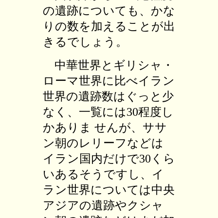
の遺跡についても、かな
りの数を加えることが出
きるでしょう。
中華世界とギリシャ・
ローマ世界に比べイラン
世界の遺跡数はぐっと少
なく、一覧には30程度し
かありま せんが、ササ
ン朝のレリーフなどは
イラン国内だけで30くら
いあるそうですし、イ
ラン世界については中央
アジアの遺跡やクシャ