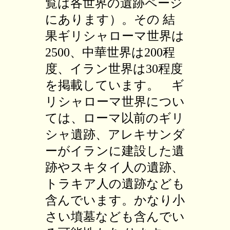
覧は各世界の遺跡ページ
にあります）。その 結
果ギリシャローマ世界は
2500、中華世界は200程
度、イラン世界は30程度
を掲載しています。 ギ
リシャローマ世界につい
ては、ローマ以前のギリ
シャ遺跡、アレキサンダ
ーがイランに建設した遺
跡やスキタイ人の遺跡、
トラキア人の遺跡なども
含んでいます。かなり小
さい墳墓なども含んでい