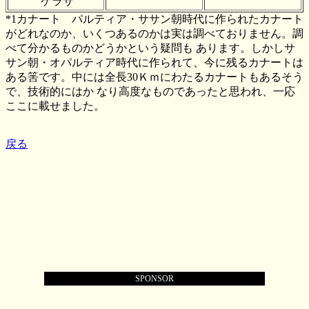
ゲラサ
*1カナート パルティア・ササン朝時代に作られたカナート
がどれなのか、いくつあるのかは実は調べておりません。調
べて分かるものかどうかという疑問も あります。しかしサ
サン朝・オパルティア時代に作られて、今に残るカナートは
ある筈です。中には全長30Ｋｍにわたるカナートもあるそう
で、技術的にはか なり高度なものであったと思われ、一応
ここに載せました。
戻る
SPONSOR