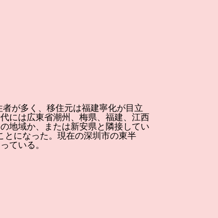
移住者が多く、移住元は福建寧化が目立
時代には広東省潮州、梅県、福建、江西
この地域か、または新安県と隣接してい
加することになった。現在の深圳市の東半
なっている。