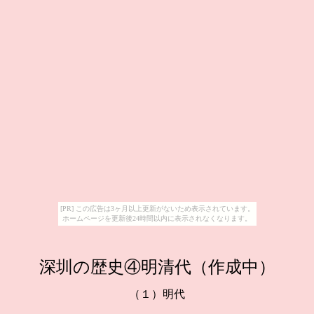
[PR] この広告は3ヶ月以上更新がないため表示されています。
ホームページを更新後24時間以内に表示されなくなります。
深圳の歴史④明清代（作成中）
（１）明代