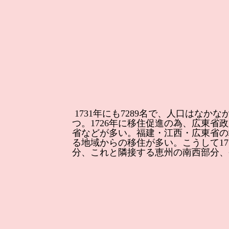
1731年にも7289名で、人口はな
つ。1726年に移住促進の為、広東
省などが多い。福建・江西・広東省の
る地域からの移住が多い。こうして177
分、これと隣接する恵州の南西部分、