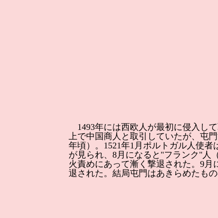
1493年には西欧人が最初に侵入し
上で中国商人と取引していたが、屯門
年頃）。1521年1月ポルトガル人
が見られ、8月になると"フランク"
火責めにあって漸く撃退された。9月
退された。結局屯門はあきらめたものの