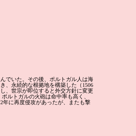
呼んでいた。その後、ポルトガル人は海
、永続的な根拠地を構築した（1506
去し、世宗が即位すると外交方針に変更
。ポルトガルの火砲は命中率も高く、
22年に再度侵攻があったが、またも撃