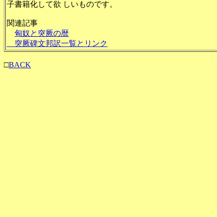
子書籍化して欲 しいものです。
関連記事
匈奴と突厥の暦
突厥碑文邦訳一覧とリンク
□
BACK