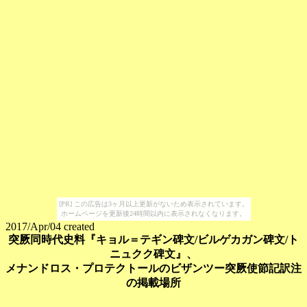
[PR] この広告は3ヶ月以上更新がないため表示されています。
ホームページを更新後24時間以内に表示されなくなります。
2017/Apr/04 created
突厥同時代史料『キョル＝テギン碑文/ビルゲカガン碑文/ト
ニュクク碑文』、
メナンドロス・プロテクトールのビザンツー突厥使節記訳注
の掲載場所