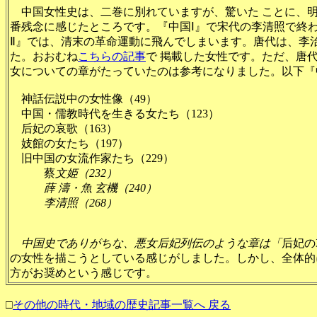
中国女性史は、二巻に別れていますが、驚いた ことに、
番残念に感じたところです。『中国Ⅰ』で宋代の李清照で終わ
Ⅱ』では、清末の革命運動に飛んでしまいます。唐代は、李
た。おおむね
こちらの記事
で 掲載した女性です。ただ、唐
女についての章がたっていたのは参考になりました。以下『中
神話伝説中の女性像（49）
中国・儒教時代を生きる女たち（123）
后妃の哀歌（163）
妓館の女たち（197）
旧中国の女流作家たち（229）
蔡
文姫（232）
薛 濤
・
魚 玄機（240）
李清照（268）
中国史でありがちな、悪女后妃列伝のような章は「
后妃の
の女性を描こうとしている感じがしました。しかし、全体的
方がお奨めという感じです。
□
その他の時代・地域の歴史記事一覧へ 戻る