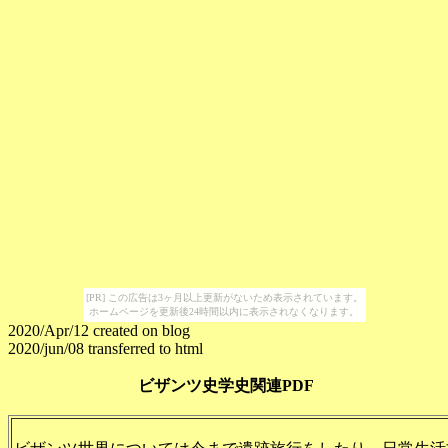
[PR] この広告は3ヶ月以上更新がないため表示されています。
ホームページを更新後24時間以内に表示されなくなります。
2020/Apr/12 created on blog
2020/jun/08 transferred to html
ビザンツ史学史関連PDF