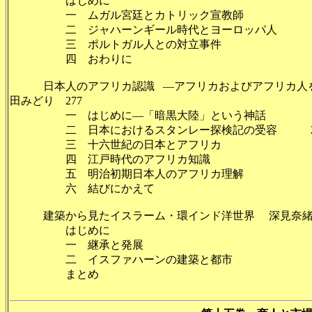
はじめに 2
一 ムガル宮廷とカトリック宣教師 
二 ジャハーンギール時代とヨーロッパ人 2
三 ポルトガル人との対立事件 2
四 おわりに 2
日本人のアフリカ認識 ―アフリカおよびアフリカ人をめ
田みどり 277
一 はじめに―「暗黒大陸」という神話 
二 日本におけるスタンレー探検記の受容 2
三 十六世紀の日本とアフリカ 2
四 江戸時代のアフリカ知識 2
五 明治初期日本人のアフリカ理解 2
六 結びにかえて 2
建築から見たイスラーム・環インド洋世界 深見奈緒
はじめに 2
一 継承と発展 
二 イスファハーンの建築と都市 
まとめ 3