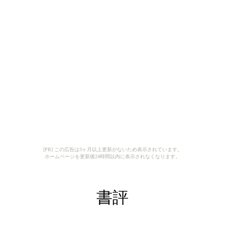
[PR] この広告は3ヶ月以上更新がないため表示されています。
ホームページを更新後24時間以内に表示されなくなります。
書評