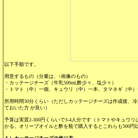
以下手順です。
用意するもの（分量は、↑画像のもの）
・カッテージチーズ（牛乳500ml,酢少々、塩少々）
・トマト（中）一個、キュウリ（中）一本、タマネギ（中）
所用時間30分くらい（ただしカッテージチーズは作成後、
ておいた方 が良い）
予算は実質2-300円くらいで3-4人分です（トマトやキュウ
かる。オリーブオイルと酢を瓶で購入するとこれらも500円