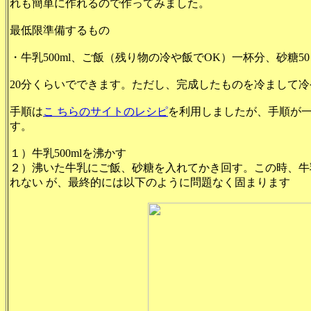
れも簡単に作れるので作ってみました。
最低限準備するもの
・牛乳500ml、ご飯（残り物の冷や飯でOK）一杯分、砂糖
20分くらいでできます。ただし、完成したものを冷まして
手順は
こ ちらのサイトのレシピ
を利用しましたが、手順が
す。
１）牛乳500mlを沸かす
２）沸いた牛乳にご飯、砂糖を入れてかき回す。この時、牛
れない が、最終的には以下のように問題なく固まります