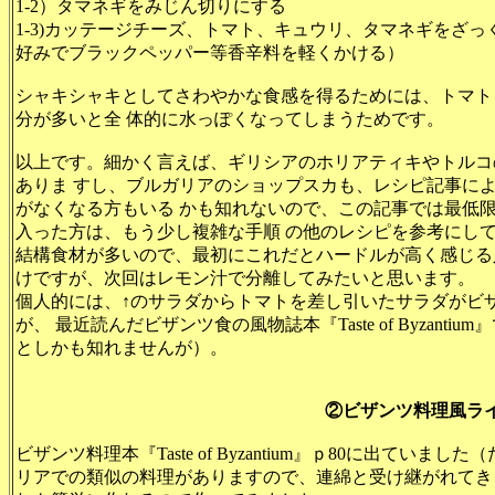
1-2）タマネギをみじん切りにする
1-3)カッテージチーズ、トマト、キュウリ、タマネギをざ
好みでブラックペッパー等香辛料を軽くかける）
シャキシャキとしてさわやかな食感を得るためには、トマト
分が多いと全 体的に水っぽくなってしまうためです。
以上です。細かく言えば、ギリシアのホリアティキやトルコ
ありま すし、ブルガリアのショップスカも、レシピ記事に
がなくなる方もいる かも知れないので、この記事では最低
入った方は、もう少し複雑な手順 の他のレシピを参考にし
結構食材が多いので、最初にこれだとハードルが高く感じる
けですが、次回はレモン汁で分離してみたいと思います。
個人的には、↑のサラダからトマトを差し引いたサラダがビ
が、 最近読んだビザンツ食の風物誌本『Taste of Byzan
としかも知れませんが）。
②ビザンツ料理風ラ
ビザンツ料理本『Taste of Byzantium』ｐ80に出て
リアでの類似の料理がありますので、連綿と受け継がれてき