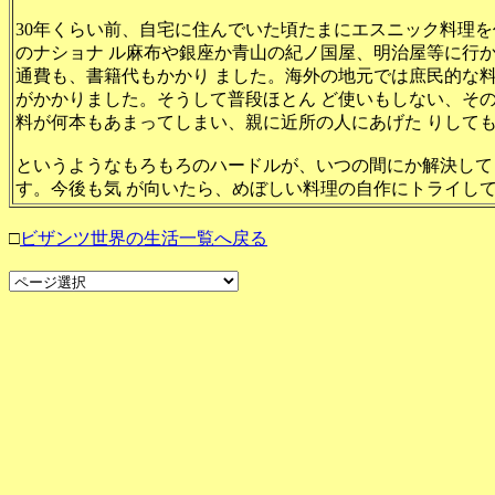
30年くらい前、自宅に住んでいた頃たまにエスニック料理
のナショナ ル麻布や銀座か青山の紀ノ国屋、明治屋等に行
通費も、書籍代もかかり ました。海外の地元では庶民的な
がかかりました。そうして普段ほとん ど使いもしない、そ
料が何本もあまってしまい、親に近所の人にあげた りして
というようなもろもろのハードルが、いつの間にか解決して
す。今後も気 が向いたら、めぼしい料理の自作にトライし
□
ビザンツ世界の生活一覧へ戻る