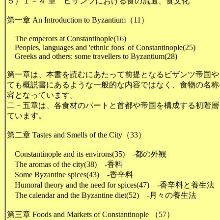
５）１－４ 章 ビザンツにおける食の流通、食文化
第一章 An Introduction to Byzantium（11）
The emperors at Constantinople(16)
Peoples, languages and 'ethnic foos' of Constantinople(25)
Greeks and others: some travellers to Byzantium(28)
第一章は、本書を読むにあたって前提となるビザンツ帝国や
ても概説書にあるような一般的な内容ではなく、食物の名称
容となっています。
二－五章は、各食材のパートと首都や帝国を構成する初階層（
ています。
第二章 Tastes and Smells of the City（33）
Constantinople and its environs(35) -都の外観
The aromas of the city(38) -香料
Some Byzantine spices(43) -香辛料
Humoral theory and the need for spices(47) -香辛料と養生法
The calendar and the Byzantine diet(52) -月々の養生法
第三章 Foods and Markets of Constantinople （57）