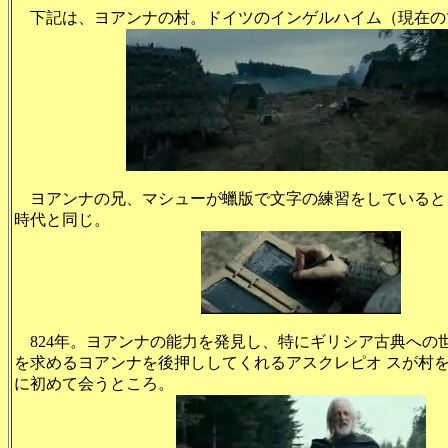
下記は、ヨアンナの村。ドイツのインゲルハイム（現在の
ヨアンナの兄、マシューが蠟版で文字の練習をしていると
時代と同じ。
824年。ヨアンナの能力を発見し、特にギリシア古典への
を求めるヨアンナを後押ししてくれるアスクレピオ スが村
に初めて会うところ。