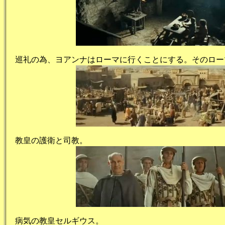
巡礼の為、ヨアンナはローマに行くことにする。そのロー
教皇の護衛と司教。
病気の教皇セルギウス。