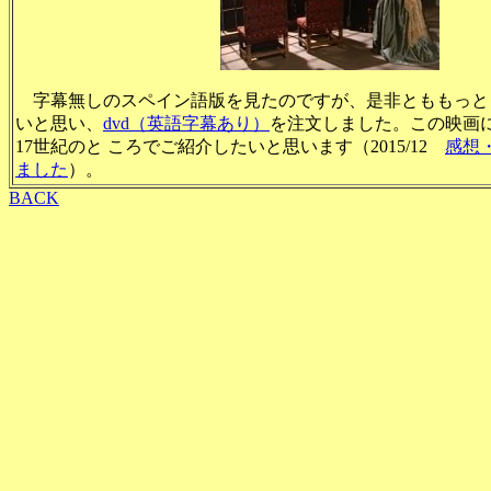
字幕無しのスペイン語版を見たのですが、是非とももっと
いと思い、
dvd（英語字幕あり）
を注文しました。この映画
17世紀のと ころでご紹介したいと思います（2015/12
感想
ました
）。
BACK