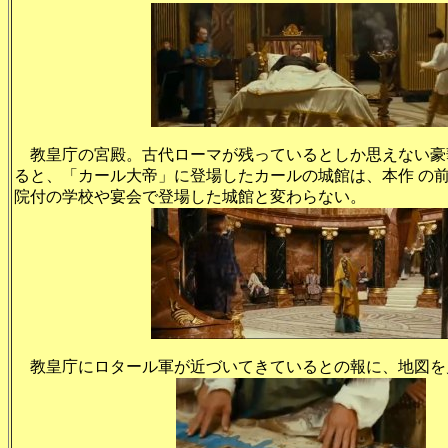
教皇庁の宮殿。古代ローマが残っているとしか思えない豪
ると、「カール大帝」に登場したカールの城館は、本作 の
院付の学校や宴会で登場した城館と変わらない。
教皇庁にロタール軍が近づいてきているとの報に、地図を