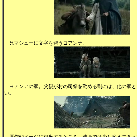
兄マシューに文字を習うヨアンナ。
ヨアンアの家。父親が村の司祭を勤める割には、他の家と
い。
原作62ページに相当するところ。映画では少し変えてあっ