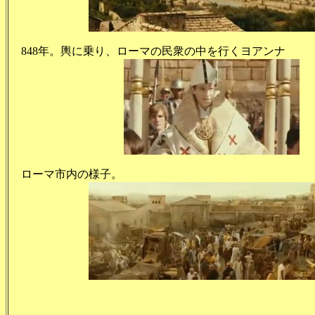
848年。輿に乗り、ローマの民衆の中を行くヨアンナ
ローマ市内の様子。