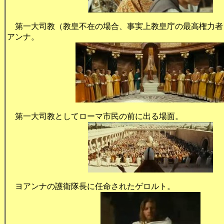
第一大司教（教皇不在の場合、事実上教皇庁の最高権力者
アンナ。
第一大司教としてローマ市民の前に出る場面。
ヨアンナの護衛隊長に任命されたゲロルト。