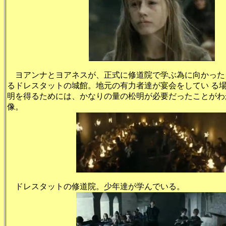
ヨアンナとヨアネスが、正式に修道院で学ぶ為に向かった
るドレスタットの城館。地元の有力者達が宴会をしてい る
明を得るためには、かなりの量の松明が必要だったことがわ
像。
ドレスタットの修道院。少年達が学んでいる。