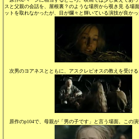
スと父親の会話を、屋根裏？のような場所から覗き見 る場
ットを取れなかったが、目が爛々と輝いている演技が良かっ
次男のヨアネスとともに、アスクレピオスの教えを受ける
原作のp104で、母親が「男の子です」と言う場面。この