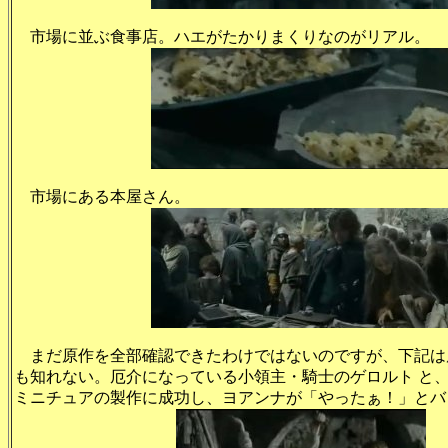
市場に並ぶ食事店。ハエがたかりまくりなのがリアル。
市場にある本屋さん。
まだ原作を全部確認できたわけではないのですが、下記は
も知れない。厄介になっている小領主・騎士のゲロルト と
ミニチュアの製作に成功し、ヨアンナが「やったぁ！」とバ