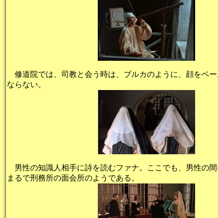
修道院では、司教と会う時は、ブルカのように、顔をベー
ならない。
男性の知識人相手に詩を読むファナ。ここでも、男性の間
まるで刑務所の面会所のようである。