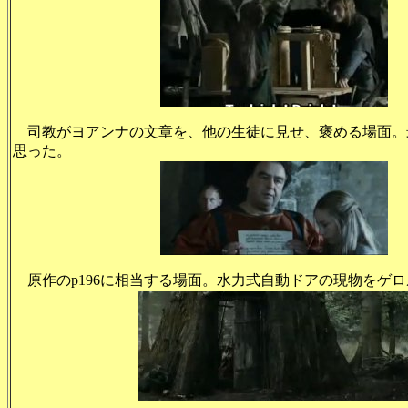
司教がヨアンナの文章を、他の生徒に見せ、褒める場面。
思った。
原作のp196に相当する場面。水力式自動ドアの現物をゲ