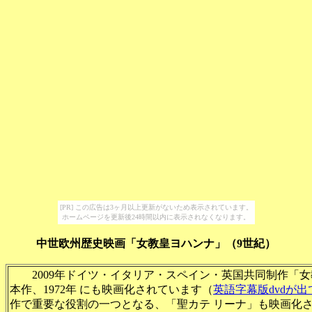
[PR] この広告は3ヶ月以上更新がないため表示されています。
ホームページを更新後24時間以内に表示されなくなります。
中世欧州歴史映画「女教皇ヨハンナ」（9世紀）
2009年ドイツ・イタリア・スペイン・英国共同制作「女
本作、1972年 にも映画化されています（
英語字幕版dvdが
作で重要な役割の一つとなる、「聖カテ リーナ」も映画化