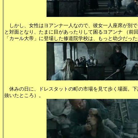
しかし、女性はヨアンナ一人なので、彼女一人座席が別で
と対面となり、たまに目があったりして困るヨアンナ （前
「カール大帝」に登場した修道院学校は、もっと幼少だった
休みの日に、ドレスタットの町の市場を見て歩く場面。下
抜いたところ）。