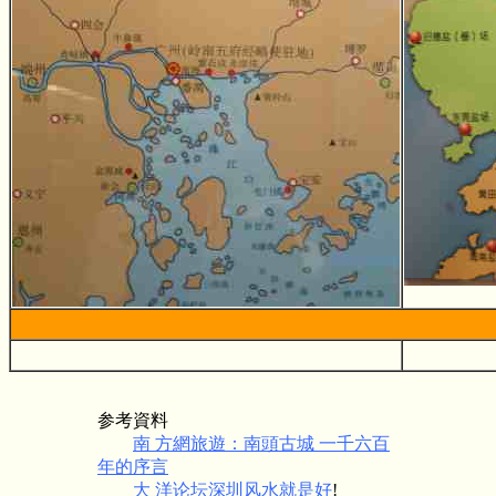
参考資料
南 方網旅遊：南頭古城 一千六百
年的序言
大 洋论坛深圳风水就是好
!