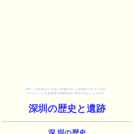
[PR] この広告は3ヶ月以上更新がないため表示されています。
ホームページを更新後24時間以内に表示されなくなります。
深圳の歴史と遺跡
深 圳の歴史