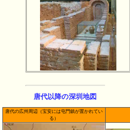
唐代以降の深圳地図
唐代の広州周辺（宝安には屯門鎮が置かれてい
る）